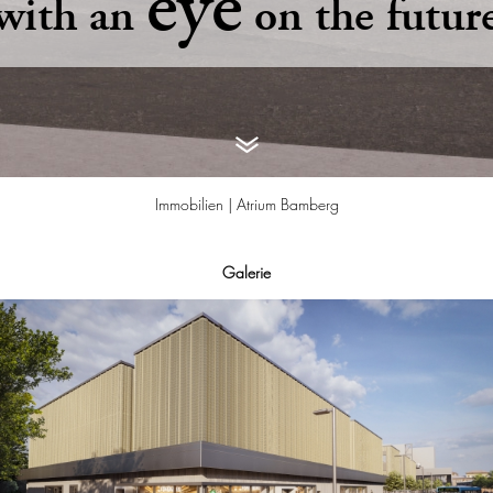
eye
with an
on the futur
Immobilien |
Atrium Bamberg
Galerie