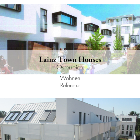
Lainz Town Houses
Österreich
Wohnen
Referenz