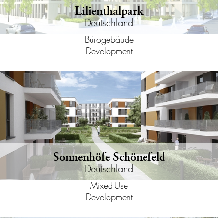
Lilienthalpark
Deutschland
Bürogebäude
Development
Sonnenhöfe Schönefeld
Deutschland
Mixed-Use
Development