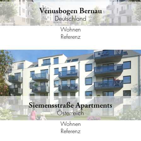
Venusbogen Bernau
Deutschland
Wohnen
Referenz
Siemensstraße Apartments
Österreich
Wohnen
Referenz