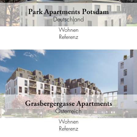
Park Apartments Potsdam
Deutschland
Wohnen
Referenz
Grasbergergasse Apartments
Österreich
Wohnen
Referenz