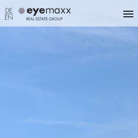
DE
EN