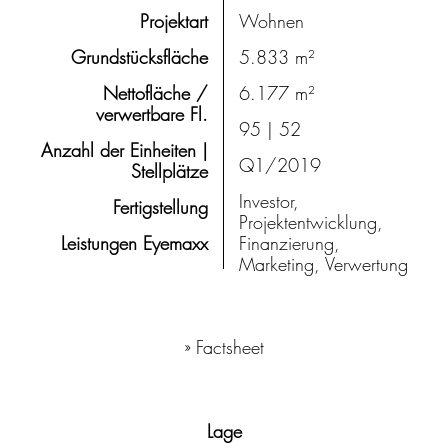
Projektart
Wohnen
Grundstücksfläche
5.833 m²
Nettofläche /
6.177 m²
verwertbare Fl.
95 | 52
Anzahl der Einheiten |
Q1/2019
Stellplätze
Investor,
Fertigstellung
Projektentwicklung,
Leistungen Eyemaxx
Finanzierung,
Marketing, Verwertung
» Factsheet
Lage