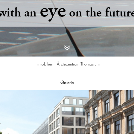
eye
with an
on the futur
Immobilien |
Ärztezentrum Thomasium
Galerie