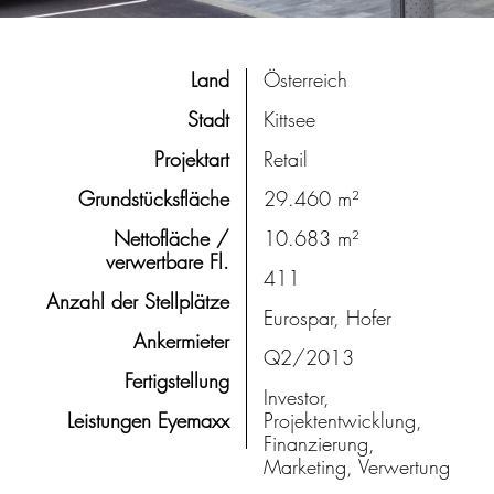
Land
Österreich
Stadt
Kittsee
Projektart
Retail
Grundstücksfläche
29.460 m²
Nettofläche /
10.683 m²
verwertbare Fl.
411
Anzahl der Stellplätze
Eurospar, Hofer
Ankermieter
Q2/2013
Fertigstellung
Investor,
Leistungen Eyemaxx
Projektentwicklung,
Finanzierung,
Marketing, Verwertung