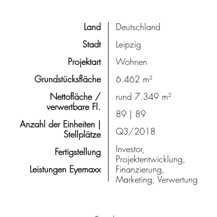
Land
Deutschland
Stadt
Leipzig
Projektart
Wohnen
Grundstücksfläche
6.462 m²
Nettofläche /
rund 7.349 m²
verwertbare Fl.
89 | 89
Anzahl der Einheiten |
Q3/2018
Stellplätze
Investor,
Fertigstellung
Projektentwicklung,
Leistungen Eyemaxx
Finanzierung,
Marketing, Verwertung