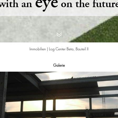
eye
with an
on the futur
Immobilien |
Log Center Beta, Bauteil II
Galerie