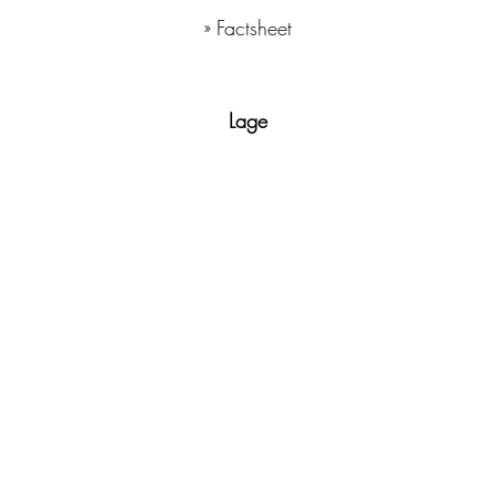
» Factsheet
Lage
Ansprechpartner