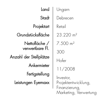
Land
Ungarn
Stadt
Debrecen
Projektart
Retail
Grundstücksfläche
23.220 m²
Nettofläche /
7.500 m²
verwertbare Fl.
300
Anzahl der Stellplätze
Hofer
Ankermieter
11/2008
Fertigstellung
Investor,
Leistungen Eyemaxx
Projektentwicklung,
Finanzierung,
Marketing, Verwertung