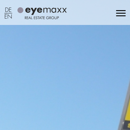
DE
EN