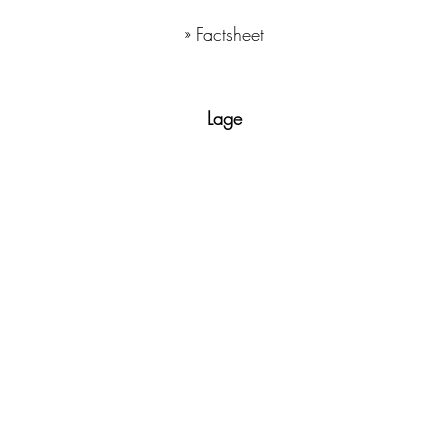
» Factsheet
Lage