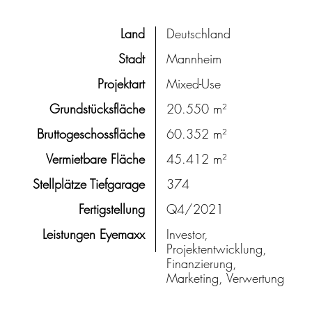
Land
Deutschland
Stadt
Mannheim
Projektart
Mixed-Use
Grundstücksfläche
20.550 m²
Bruttogeschossfläche
60.352 m²
Vermietbare Fläche
45.412 m²
Stellplätze Tiefgarage
374
Fertigstellung
Q4/2021
Leistungen Eyemaxx
Investor,
Projektentwicklung,
Finanzierung,
Marketing, Verwertung