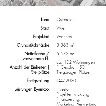
Land
Österreich
Stadt
Wien
Projektart
Wohnen
Grundstücksfläche
3.363 m²
Nettofläche /
5.672 m²
verwertbare Fl.
ca. 102 Wohnungen |
Anzahl der Einheiten |
1 Geschäft, 50
Stellplätze
Tiefgaragen Plätze
Fertigstellung
Q4/2020
Leistungen Eyemaxx
Investor,
Projektentwicklung,
Finanzierung,
Marketing, Verwertung