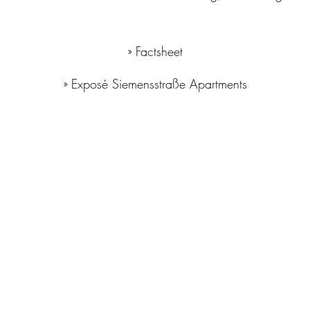
» Factsheet
» Exposé Siemensstraße Apartments
Lage