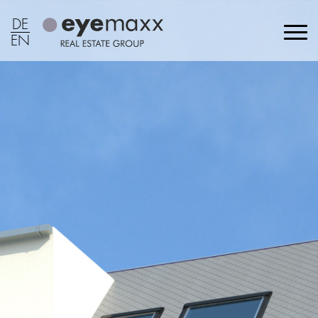
DE
EN