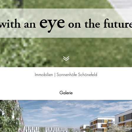
eye
with an
on the futur
Immobilien |
Sonnenhöfe Schönefeld
Galerie