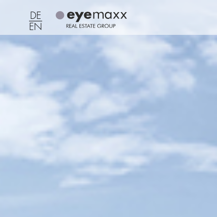
DE
EN