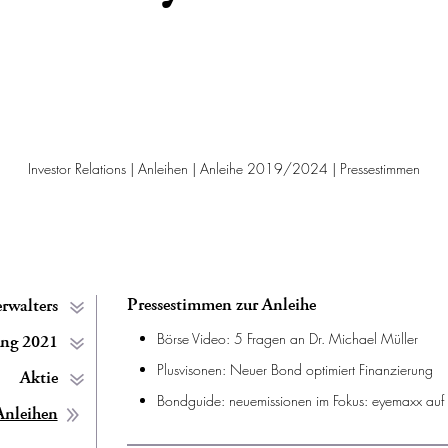
Investor Relations
|
Anleihen
|
Anleihe 2019/2024
|
Pressestimmen
Pressestimmen zur Anleihe
rwalters
Börse Video: 5 Fragen an Dr. Michael Müller
ung 2021
Plusvisonen: Neuer Bond optimiert Finanzierung
Aktie
Bondguide: neuemissionen im Fokus: eyemaxx auf
Anleihen