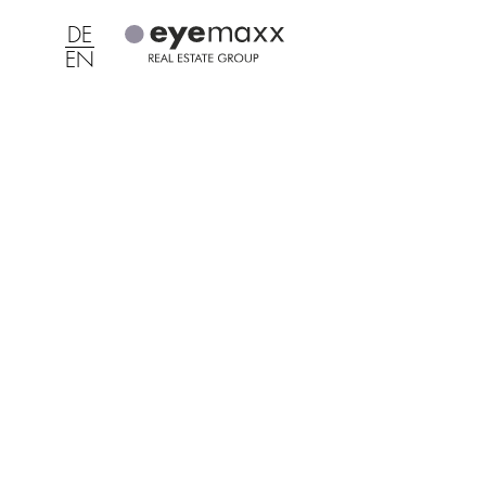
DE
EN