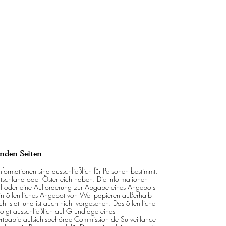
enden Seiten
nformationen sind ausschließlich für Personen bestimmt,
tschland oder Österreich haben. Die Informationen
uf oder eine Aufforderung zur Abgabe eines Angebots
n öffentliches Angebot von Wertpapieren außerhalb
t statt und ist auch nicht vorgesehen. Das öffentliche
olgt ausschließlich auf Grundlage eines
rtpapieraufsichtsbehörde Commission de Surveillance